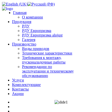
Главная
О компании
Продукция
РДУ
РДУ Европризма
РДУ Европризма alujust
Галерея
Производство
Виды приводов
Технические характеристики
Требования к монтажу,
пусконаладочные работы
Рекомендации по
эксплуатации и техническому
обслуживанию
Услуги
Комплектующие
Контакты
Акции